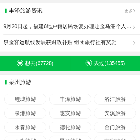
丰泽旅游资讯
更多
9月20日起，福建6地户籍居民恢复办理赴金马澎个人旅游签注
泉金客运航线发展获财政补贴 组团旅行社有奖励
想去(
67728
)
去过(
135455
)
泉州旅游
鲤城旅游
丰泽旅游
洛江旅游
泉港旅游
惠安旅游
安溪旅游
永春旅游
德化旅游
金门旅游