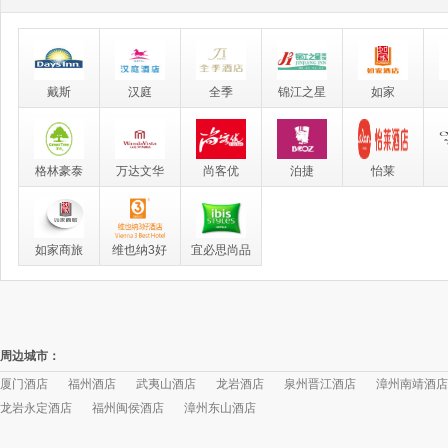
戴斯
汉庭
全季
锦江之星
如家
格林豪泰
万达文华
尚客优
泊捷
怡莱
如家商旅
维也纳3好
宜必思尚品
周边城市：
厦门酒店
福州酒店
武夷山酒店
龙岩酒店
泉州晋江酒店
漳州南靖酒店
龙岩永定酒店
福州闽侯酒店
漳州东山酒店