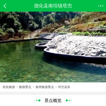
德化县南埕镇塔兜
欣欣旅游
旅游景点
泉州旅游景点
塔兜温泉
景点概览