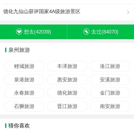
德化九仙山获评国家4A级旅游景区
想去(
42039
)
去过(
84070
)
泉州旅游
鲤城旅游
丰泽旅游
洛江旅游
泉港旅游
惠安旅游
安溪旅游
永春旅游
德化旅游
金门旅游
石狮旅游
晋江旅游
南安旅游
猜你喜欢