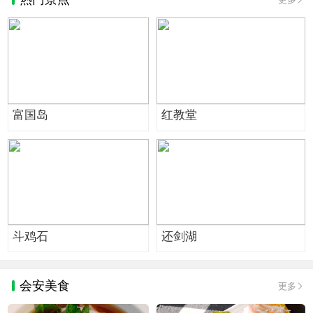
富国岛
红教堂
斗鸡石
还剑湖
会安美食
更多