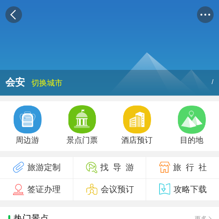
会安
/
切换城市
周边游
景点门票
酒店预订
目的地
旅游定制
找 导 游
旅 行 社
签证办理
会议预订
攻略下载
热门景点
更多