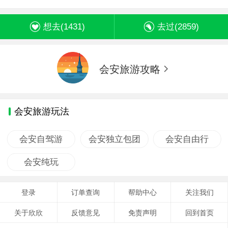
想去(
1431
)
去过(
2859
)
会安旅游攻略
会安旅游玩法
会安自驾游
会安独立包团
会安自由行
会安纯玩
登录
订单查询
帮助中心
关注我们
关于欣欣
反馈意见
免责声明
回到首页